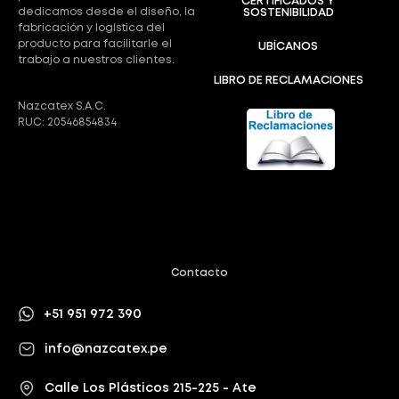
CERTIFICADOS Y
dedicamos desde el diseño, la
SOSTENIBILIDAD
fabricación y logística del
producto para facilitarle el
UBÍCANOS
trabajo a nuestros clientes.
LIBRO DE RECLAMACIONES
Nazcatex S.A.C.
RUC: 20546854834
Contacto
+51 951 972 390
info@nazcatex.pe
Calle Los Plásticos 215-225 - Ate